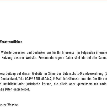
 Verantwortlichen
re Website besuchen und bedanken uns für Ihr Interesse. Im Folgenden informi
Nutzung unserer Website. Personenbezogene Daten sind hierbei alle Daten, m
enverarbeitung auf dieser Website im Sinne der Datenschutz-Grundverordnung 
n, Deutschland, Tel.: 0049/ 5251 680449, E-Mail: info@hesse-food.de. Der für 
ige natürliche oder juristische Person, die allein oder gemeinsam mit an
en Daten entscheidet.
serer Website