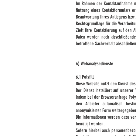
Im Rahmen der Kontaktaufnahme mi
Nutzung eines Kontaktformulars er
Beantwortung Ihres Anliegens bzw.
Rechtsgrundlage für die Verarbeitu
Zielt Ihre Kontaktierung auf den A
Daten werden nach abschließender
betroffene Sachverhalt abschließe
6) Webanalysedienste
6.1 Polyfill
Diese Website nutzt den Dienst des
Der Dienst installiert auf unsere
indem bei der Browseranfrage Poly
den Anbieter automatisch besti
anonymisierter Form weitergegebe
Die Informationen werden dazu ver
benötigt werden.
Sofern hierbei auch personenbezog