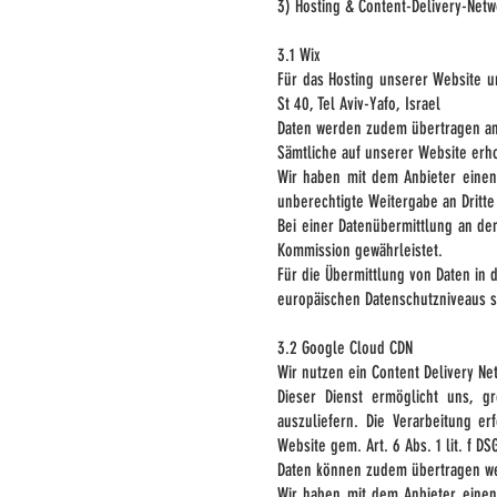
3) Hosting & Content-Delivery-Netw
3.1 Wix
Für das Hosting unserer Website u
St 40, Tel Aviv-Yafo, Israel
Daten werden zudem übertragen an: 
Sämtliche auf unserer Website erh
Wir haben mit dem Anbieter einen
unberechtigte Weitergabe an Dritte
Bei einer Datenübermittlung an d
Kommission gewährleistet.
Für die Übermittlung von Daten in 
europäischen Datenschutzniveaus si
3.2 Google Cloud CDN
Wir nutzen ein Content Delivery Ne
Dieser Dienst ermöglicht uns, gr
auszuliefern. Die Verarbeitung e
Website gem. Art. 6 Abs. 1 lit. f DS
Daten können zudem übertragen we
Wir haben mit dem Anbieter einen