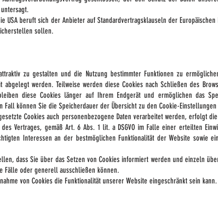
 untersagt.
die USA beruft sich der Anbieter auf Standardvertragsklauseln der Europäischen
cherstellen sollen.
traktiv zu gestalten und die Nutzung bestimmter Funktionen zu ermöglichen
ät abgelegt werden. Teilweise werden diese Cookies nach Schließen des Brows
rbleiben diese Cookies länger auf Ihrem Endgerät und ermöglichen das Spe
ren Fall können Sie die Speicherdauer der Übersicht zu den Cookie-Einstellung
esetzte Cookies auch personenbezogene Daten verarbeitet werden, erfolgt die V
s Vertrages, gemäß Art. 6 Abs. 1 lit. a DSGVO im Falle einer erteilten Einwil
tigten Interessen an der bestmöglichen Funktionalität der Website sowie ei
ellen, dass Sie über das Setzen von Cookies informiert werden und einzeln üb
 Fälle oder generell ausschließen können.
annahme von Cookies die Funktionalität unserer Website eingeschränkt sein kann.