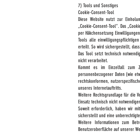
7) Tools und Sonstiges
Cookie-Consent-Tool
Diese Website nutzt zur Einholun
„Cookie-Consent-Tool“. Das „Cookie
per Häkchensetzung Einwilligungen
Tools alle einwilligungspflichti
erteilt. So wird sichergestellt, da
Das Tool setzt technisch notwend
nicht verarbeitet.
Kommt es im Einzelfall zum Zw
personenbezogener Daten (wie etwa
rechtskonformen, nutzerspezifisc
unseres Internetauftritts.
Weitere Rechtsgrundlage für die Ver
Einsatz technisch nicht notwendige
Soweit erforderlich, haben wir m
sicherstellt und eine unberechtigte
Weitere Informationen zum Betr
Benutzeroberfläche auf unserer We