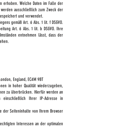
n erhoben. Welche Daten im Falle der
n werden ausschließlich zum Zweck der
gespeichert und verwendet.
egens gemäß Art. 6 Abs. 1 lit. f DSGVO.
eitung Art. 6 Abs. 1 lit. b DSGVO. Ihre
 Umständen entnehmen lässt, dass der
tehen.
, London, England, EC4M 9BT
ionen in hoher Qualität wiederzugeben,
onen zu überbrücken. Hierfür werden an
 einschließlich Ihrer IP-Adresse in
e der Seiteninhalte von Ihrem Browser
echtigten Interessen an der optimalen