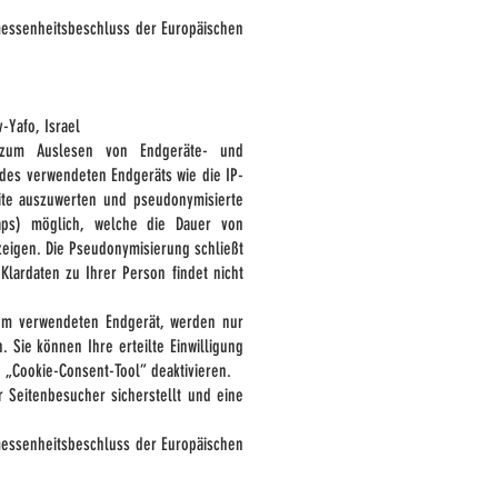
messenheitsbeschluss der Europäischen
-Yafo, Israel
en zum Auslesen von Endgeräte- und
des verwendeten Endgeräts wie die IP-
ite auszuwerten und pseudonymisierte
aps) möglich, welche die Dauer von
zeigen. Die Pseudonymisierung schließt
lardaten zu Ihrer Person findet nicht
dem verwendeten Endgerät, werden nur
. Sie können Ihre erteilte Einwilligung
n „Cookie-Consent-Tool“ deaktivieren.
 Seitenbesucher sicherstellt und eine
messenheitsbeschluss der Europäischen