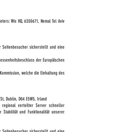
eters: Wix HQ, 6350671, Nemal Tel Aviv
 Seitenbesucher sicherstellt und eine
messenheitsbeschluss der Europäischen
 Kommission, welche die Einhaltung des
St, Dublin, D04 E5W5, Irland
regional verteilter Server schneller
Stabilität und Funktionalität unserer
 Seitenbesucher sicherstellt und eine