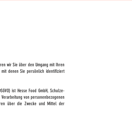
eren wir Sie über den Umgang mit Ihren
it denen Sie persönlich identifiziert
(DSGVO) ist Hesse Food GmbH, Schulze-
die Verarbeitung von personenbezogenen
deren über die Zwecke und Mittel der