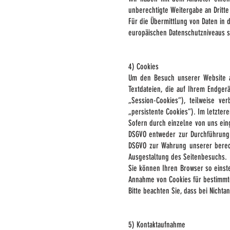
unberechtigte Weitergabe an Dritte
Für die Übermittlung von Daten in 
europäischen Datenschutzniveaus si
4) Cookies
Um den Besuch unserer Website at
Textdateien, die auf Ihrem Endger
„Session-Cookies“), teilweise ve
„persistente Cookies“). Im letzte
Sofern durch einzelne von uns eing
DSGVO entweder zur Durchführung de
DSGVO zur Wahrung unserer berech
Ausgestaltung des Seitenbesuchs.
Sie können Ihren Browser so einst
Annahme von Cookies für bestimmte
Bitte beachten Sie, dass bei Nicht
5) Kontaktaufnahme