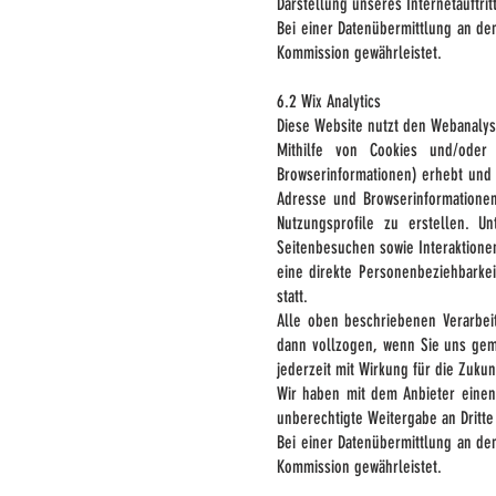
Darstellung unseres Internetauftrit
Bei einer Datenübermittlung an d
Kommission gewährleistet.
6.2 Wix Analytics
Diese Website nutzt den Webanalyse
Mithilfe von Cookies und/oder
Browserinformationen) erhebt und 
Adresse und Browserinformationen
Nutzungsprofile zu erstellen. 
Seitenbesuchen sowie Interaktionen
eine direkte Personenbeziehbarke
statt.
Alle oben beschriebenen Verarbe
dann vollzogen, wenn Sie uns gemäß
jederzeit mit Wirkung für die Zuku
Wir haben mit dem Anbieter einen
unberechtigte Weitergabe an Dritte
Bei einer Datenübermittlung an d
Kommission gewährleistet.