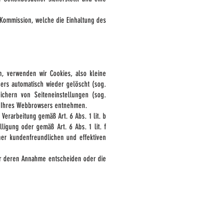
 Kommission, welche die Einhaltung des
, verwenden wir Cookies, also kleine
ers automatisch wieder gelöscht (sog.
ichern von Seiteneinstellungen (sog.
en Ihres Webbrowsers entnehmen.
erarbeitung gemäß Art. 6 Abs. 1 lit. b
ligung oder gemäß Art. 6 Abs. 1 lit. f
ner kundenfreundlichen und effektiven
er deren Annahme entscheiden oder die