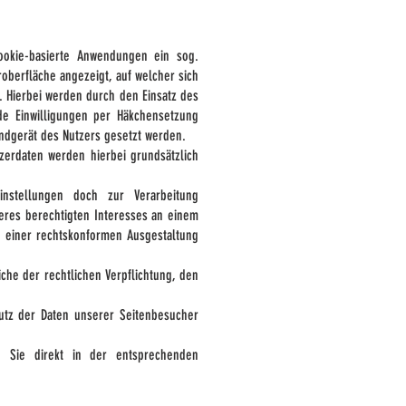
cookie-basierte Anwendungen ein sog.
roberfläche angezeigt, auf welcher sich
 Hierbei werden durch den Einsatz des
nde Einwilligungen per Häkchensetzung
 Endgerät des Nutzers gesetzt werden.
zerdaten werden hierbei grundsätzlich
nstellungen doch zur Verarbeitung
seres berechtigten Interesses an einem
n einer rechtskonformen Ausgestaltung
iche der rechtlichen Verpflichtung, den
hutz der Daten unserer Seitenbesucher
n Sie direkt in der entsprechenden